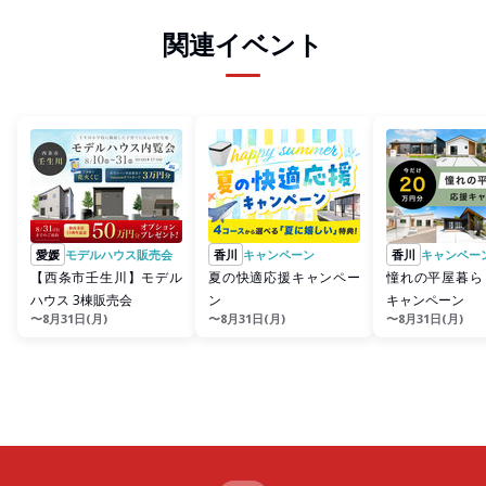
関連イベント
愛媛
モデルハウス販売会
香川
キャンペーン
香川
キャンペー
【西条市壬生川】モデル
夏の快適応援キャンペー
憧れの平屋暮ら
ハウス 3棟販売会
ン
キャンペーン
〜8月31日(月)
〜8月31日(月)
〜8月31日(月)